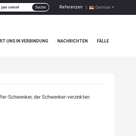
Referenzen
|
German
Suche
MIT UNS IN VERBINDUNG
NACHRICHTEN
FÄLLE
fer-Schwenker, der Schwenker-verzinkten