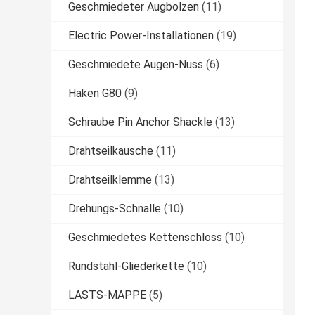
Geschmiedeter Augbolzen
(11)
Electric Power-Installationen
(19)
Geschmiedete Augen-Nuss
(6)
Haken G80
(9)
Schraube Pin Anchor Shackle
(13)
Drahtseilkausche
(11)
Drahtseilklemme
(13)
Drehungs-Schnalle
(10)
Geschmiedetes Kettenschloss
(10)
Rundstahl-Gliederkette
(10)
LASTS-MAPPE
(5)