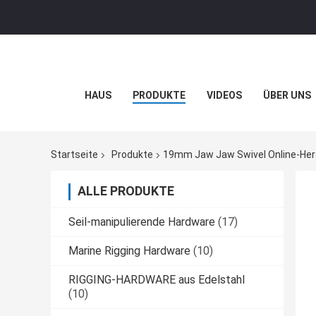
HAUS
PRODUKTE
VIDEOS
ÜBER UNS
Startseite
Produkte
19mm Jaw Jaw Swivel Online-Hers
ALLE PRODUKTE
Seil-manipulierende Hardware
(17)
Marine Rigging Hardware
(10)
RIGGING-HARDWARE aus Edelstahl
(10)