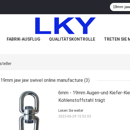
FABRIK-AUSFLUG
QUALITÄTSKONTROLLE
TRETEN SIE 
teller
19mm jaw jaw swivel online manufacture
(3)
6mm - 19mm Augen-und Kiefer-Kie
Kohlenstoffstahl trägt
Lesen Sie weiter
2023-06-29 15:52:03