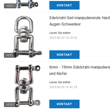
KONTAKT
Edelstahl-Seil-manipulierende Har
Augen-Schwenker
Lesen Sie weiter
2023-06-29 15:18:30
KONTAKT
6mm - 19mm Edelstahl-manipuliere
und Kiefer
Lesen Sie weiter
2023-06-29 16:41:29
KONTAKT