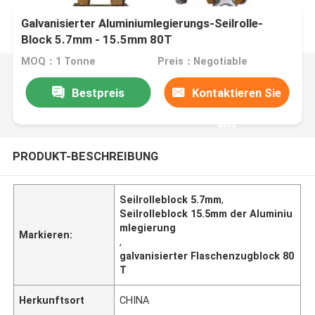
Galvanisierter Aluminiumlegierungs-Seilrolle-
Block 5.7mm - 15.5mm 80T
MOQ：1 Tonne
Preis：Negotiable
Bestpreis
Kontaktieren Sie
uns
PRODUKT-BESCHREIBUNG
Seilrolleblock 5.7mm
,
Seilrolleblock 15.5mm der Aluminiu
mlegierung
Markieren:
,
galvanisierter Flaschenzugblock 80
T
Herkunftsort
CHINA