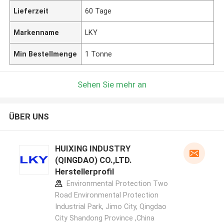
Lieferzeit
60 Tage
Markenname
LKY
Min Bestellmenge
1 Tonne
Sehen Sie mehr an
ÜBER UNS
HUIXING INDUSTRY
(QINGDAO) CO.,LTD.
Herstellerprofil
Environmental Protection Two
Road Environmental Protection
Industrial Park, Jimo City, Qingdao
City Shandong Province ,China