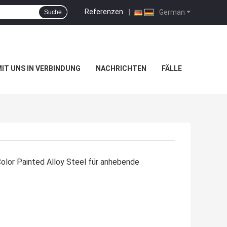
Referenzen
|
German
Suche
MIT UNS IN VERBINDUNG
NACHRICHTEN
FÄLLE
olor Painted Alloy Steel für anhebende