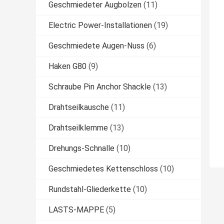
Geschmiedeter Augbolzen
(11)
Electric Power-Installationen
(19)
Geschmiedete Augen-Nuss
(6)
Haken G80
(9)
Schraube Pin Anchor Shackle
(13)
Drahtseilkausche
(11)
Drahtseilklemme
(13)
Drehungs-Schnalle
(10)
Geschmiedetes Kettenschloss
(10)
Rundstahl-Gliederkette
(10)
LASTS-MAPPE
(5)