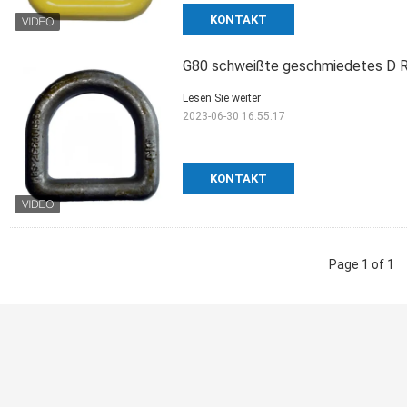
KONTAKT
G80 schweißte geschmiedetes D R
Lesen Sie weiter
2023-06-30 16:55:17
KONTAKT
Page 1 of 1