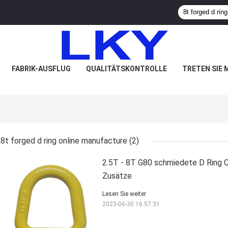
FABRIK-AUSFLUG
QUALITÄTSKONTROLLE
TRETEN SIE 
8t forged d ring online manufacture
(2)
2.5T - 8T G80 schmiedete D Ring C
Zusätze
Lesen Sie weiter
2023-06-30 16:57:31