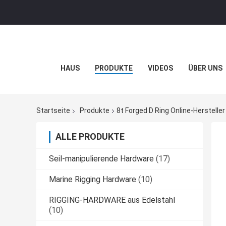
HAUS
PRODUKTE
VIDEOS
ÜBER UNS
Startseite
Produkte
8t Forged D Ring Online-Hersteller
ALLE PRODUKTE
Seil-manipulierende Hardware
(17)
Marine Rigging Hardware
(10)
RIGGING-HARDWARE aus Edelstahl
(10)